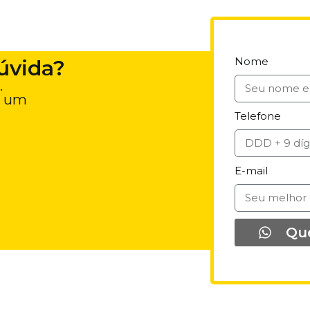
Nome
úvida?
.
e um
Telefone
E-mail
Qu