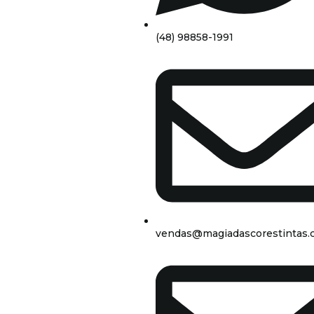
(48) 98858-1991
vendas@magiadascorestintas.