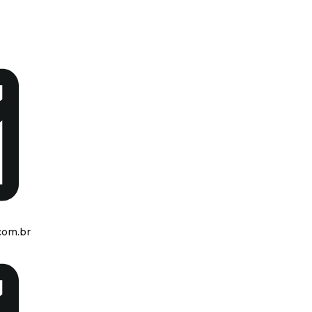
com.br