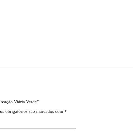
arcação Viária Verde”
s obrigatórios são marcados com
*