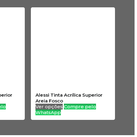
perior
Alessi Tinta Acrílica Superior
Areia Fosco
lo
Ver opções
Compre pelo
WhatsApp