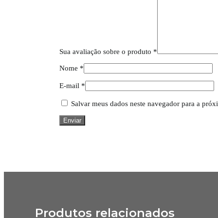
Sua avaliação sobre o produto
*
Nome
*
E-mail
*
Salvar meus dados neste navegador para a próx
Produtos relacionados