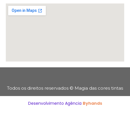
Todos os direitos reservados © Magia das cores tintas
Desenvolvimento Agência
Byhands