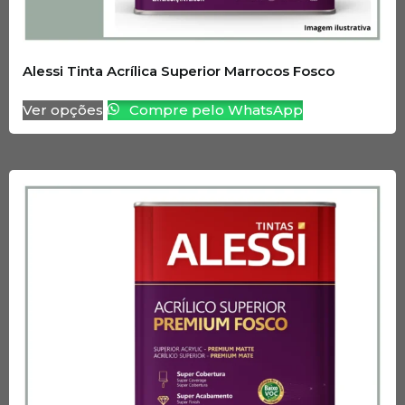
Alessi Tinta Acrílica Superior Marrocos Fosco
Ver opções
Compre pelo WhatsApp