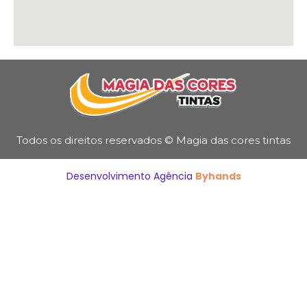
Todos os direitos reservados © Magia das cores tintas
Desenvolvimento Agência
Byhands