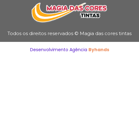
Todos os direitos reservados © Magia das cores tintas
Desenvolvimento Agência
Byhands