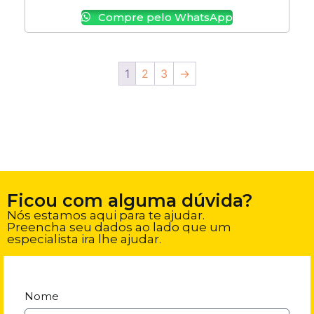
Compre pelo WhatsApp
1
2
3
→
Ficou com alguma dúvida?
Nós estamos aqui para te ajudar.
Preencha seu dados ao lado que um
especialista ira lhe ajudar.
Nome