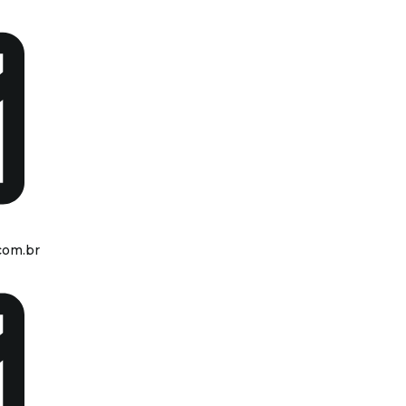
com.br