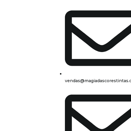
vendas@magiadascorestintas.