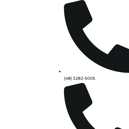
(48) 3282-5005