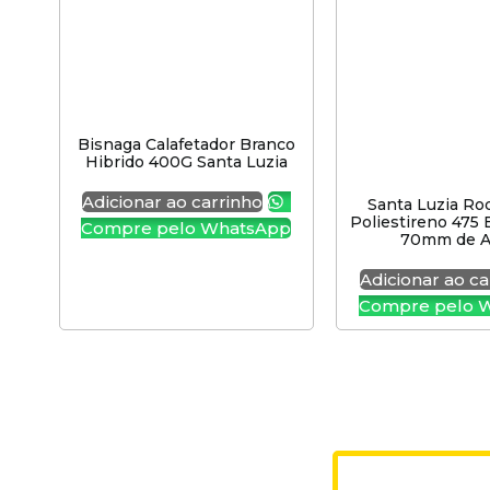
Bisnaga Calafetador Branco
Hibrido 400G Santa Luzia
Adicionar ao carrinho
Santa Luzia Ro
Poliestireno 475
Compre pelo WhatsApp
70mm de A
Adicionar ao ca
Compre pelo 