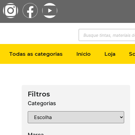
Todas as categorias
Início
Loja
S
Filtros
Categorias
Marca