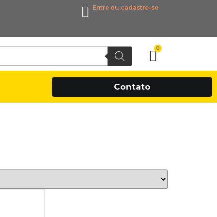
Entre ou cadastre-se
0
Contato