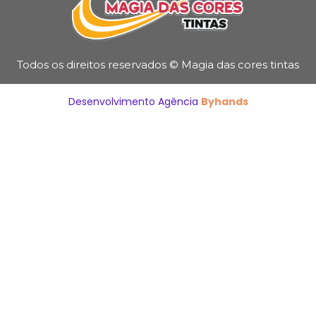
Todos os direitos reservados © Magia das cores tintas
Desenvolvimento Agência
Byhands