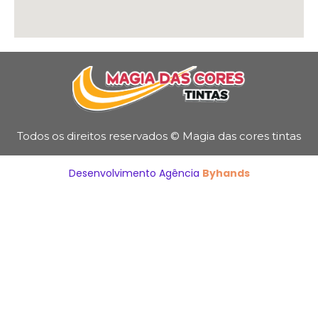
Todos os direitos reservados © Magia das cores tintas
Desenvolvimento Agência
Byhands