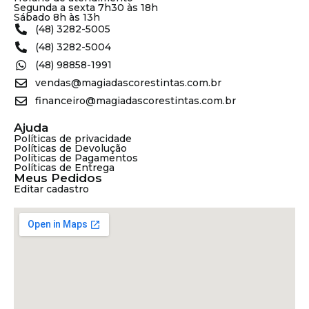
Segunda a sexta 7h30 às 18h
Sábado 8h às 13h
(48) 3282-5005
(48) 3282-5004
(48) 98858-1991
vendas@magiadascorestintas.com.br
financeiro@magiadascorestintas.com.br
Ajuda
Políticas de privacidade
Políticas de Devolução
Políticas de Pagamentos
Políticas de Entrega
Meus Pedidos
Editar cadastro