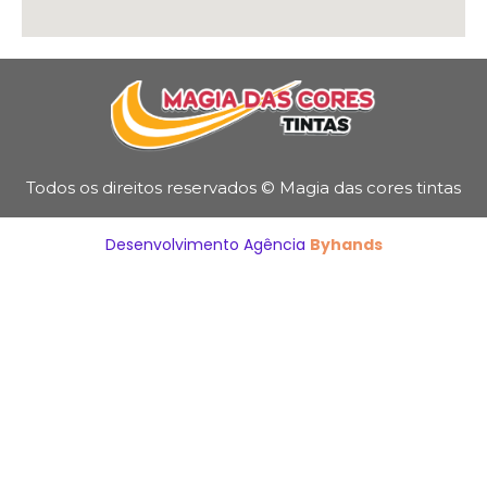
Todos os direitos reservados © Magia das cores tintas
Desenvolvimento Agência
Byhands