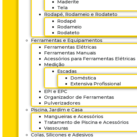
Maderite
Tela
Rodapé, Rodameio e Rodateto
Rodapé
Rodameio
Rodateto
Ferramentas e Equipamentos
Ferramentas Elétricas
Ferramentas Manuais
Acessórios para Ferramentas Elétricas
Medição
Escadas
Doméstica
Extensiva Profissional
EPI e EPC
Organizador de Ferramentas
Pulverizadores
Piscina, Jardim e Casa
Mangueiras e Acessórios
Tratamento de Piscina e Acessórios
Vassouras
Colas, Silicones e Adesivos