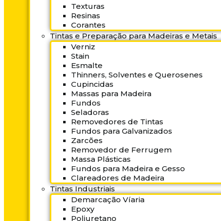
Texturas
Resinas
Corantes
Tintas e Preparação para Madeiras e Metais
Verniz
Stain
Esmalte
Thinners, Solventes e Querosenes
Cupincidas
Massas para Madeira
Fundos
Seladoras
Removedores de Tintas
Fundos para Galvanizados
Zarcões
Removedor de Ferrugem
Massa Plásticas
Fundos para Madeira e Gesso
Clareadores de Madeira
Tintas Industriais
Demarcação Víaria
Epoxy
Poliuretano