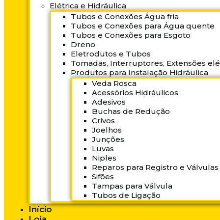
Elétrica e Hidráulica
Tubos e Conexões Água fria
Tubos e Conexões para Água quente
Tubos e Conexões para Esgoto
Dreno
Eletrodutos e Tubos
Tomadas, Interruptores, Extensões elé
Produtos para Instalação Hidráulica
Veda Rosca
Acessórios Hidráulicos
Adesivos
Buchas de Redução
Crivos
Joelhos
Junções
Luvas
Niples
Reparos para Registro e Válvulas
Sifões
Tampas para Válvula
Tubos de Ligação
Início
Loja