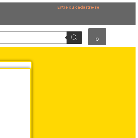
Entre ou cadastre-se
0