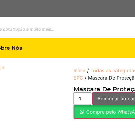
obre Nós
Início
/
Todas as categoria
EPC
/ Mascara De Proteçã
Mascara De Proteç
Adicionar ao car
Compre pelo Whats