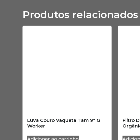
Produtos relacionados
Luva Couro Vaqueta Tam 9″ G
Filtro 
Worker
Orgâni
Adicionar ao carrinho
Adicion