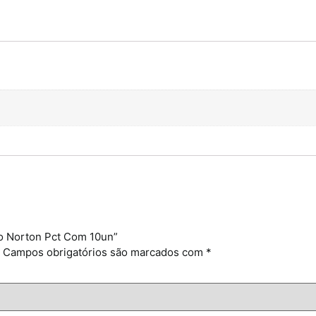
ão Norton Pct Com 10un”
Campos obrigatórios são marcados com
*