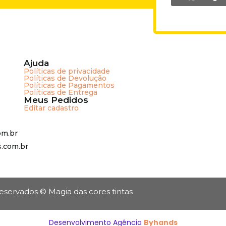
Ajuda
Políticas de privacidade
Políticas de Devolução
Políticas de Pagamentos
Políticas de Entrega
Meus Pedidos
Editar cadastro
om.br
s.com.br
reservados © Magia das cores tintas
Desenvolvimento Agência
Byhands