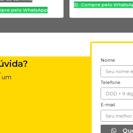
Compre pelo WhatsA
pre pelo WhatsApp
Nome
úvida?
.
e um
Telefone
E-mail
Qu