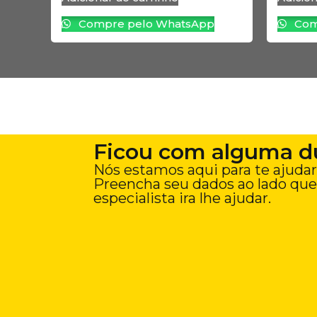
Compre pelo WhatsApp
Com
Ficou com alguma d
Nós estamos aqui para te ajudar
Preencha seu dados ao lado qu
especialista ira lhe ajudar.