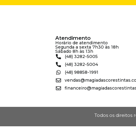
Atendimento
Horário de atendimento
Segunda a sexta 7h30 às 18h
Sábado 8h às 13h
(48) 3282-5005
(48) 3282-5004
(48) 98858-1991
vendas@magiadascorestintas.c
financeiro@magiadascorestinta
Todos os direitos 