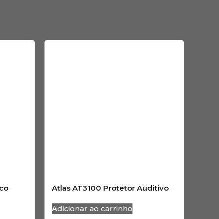
co
Atlas AT3100 Protetor Auditivo
Adicionar ao carrinho