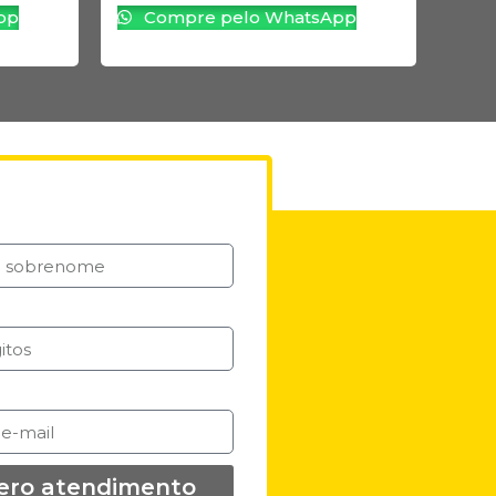
pp
Compre pelo WhatsApp
ero atendimento