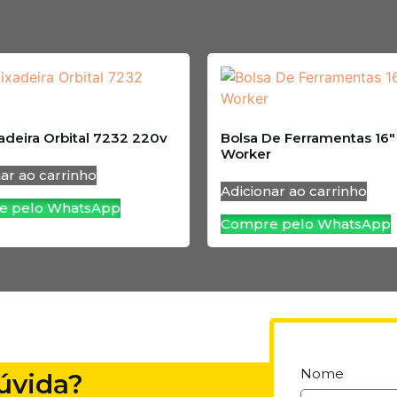
xadeira Orbital 7232 220v
Bolsa De Ferramentas 16″
Worker
ar ao carrinho
Adicionar ao carrinho
e pelo WhatsApp
Compre pelo WhatsApp
Nome
úvida?