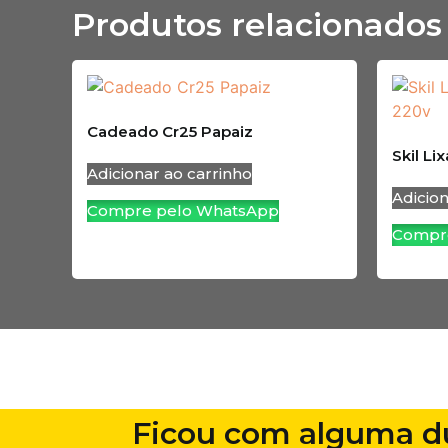
Produtos relacionados
Cadeado Cr25 Papaiz
Skil Li
Adicionar ao carrinho
Adicion
Compre pelo WhatsApp
Compr
Ficou com alguma d