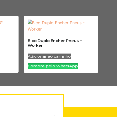
Bico Duplo Encher Pneus –
Worker
Adicionar ao carrinho
Compre pelo WhatsApp