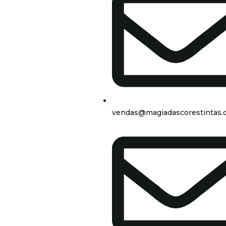
vendas@magiadascorestintas.