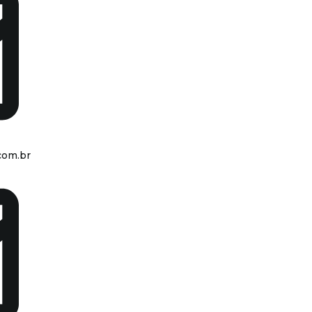
com.br