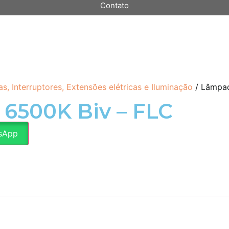
Contato
, Interruptores, Extensões elétricas e Iluminação
/ Lâmpad
6500K Biv – FLC
sApp