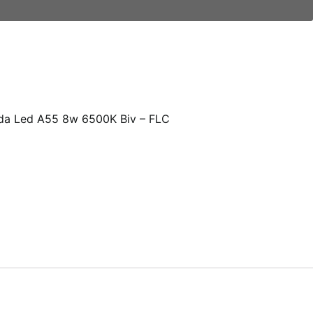
a Led A55 8w 6500K Biv – FLC