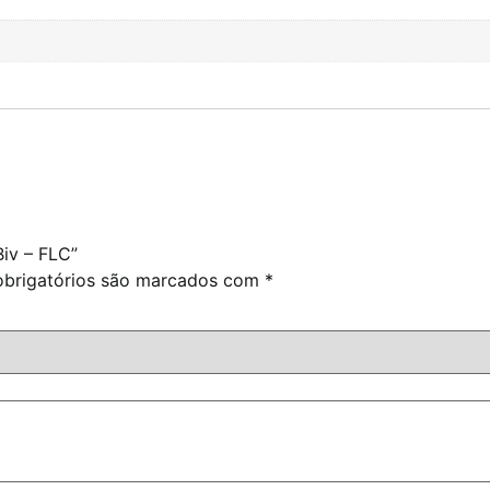
iv – FLC”
brigatórios são marcados com
*