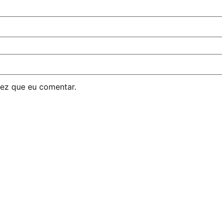
ez que eu comentar.