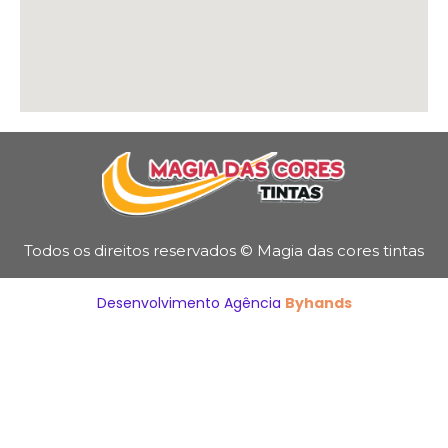
Todos os direitos reservados © Magia das cores tintas
Desenvolvimento Agência
Byhands