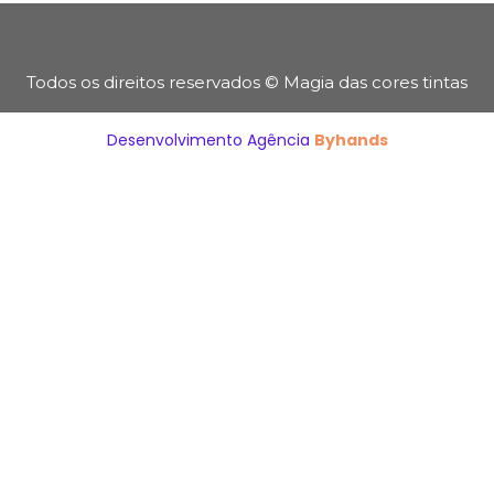
Todos os direitos reservados © Magia das cores tintas
Desenvolvimento Agência
Byhands