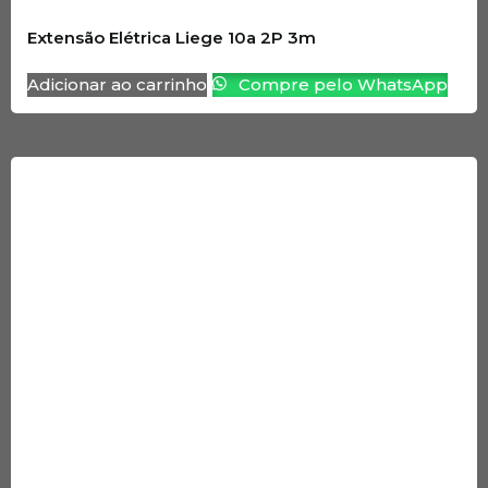
Extensão Elétrica Liege 10a 2P 3m
Adicionar ao carrinho
Compre pelo WhatsApp