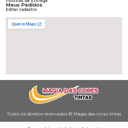
Políticas de Entrega
Meus Pedidos
Editar cadastro
Todos os direitos reservados © Magia das cores tintas