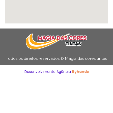
Todos os direitos reservados © Magia das cores tintas
Desenvolvimento Agência
Byhands