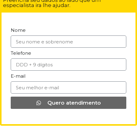
Preencha seu dados ao lado que um
especialista ira lhe ajudar.
Nome
Telefone
E-mail
Quero atendimento