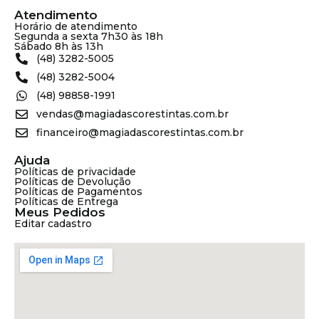
Atendimento
Horário de atendimento
Segunda a sexta 7h30 às 18h
Sábado 8h às 13h
(48) 3282-5005
(48) 3282-5004
(48) 98858-1991
vendas@magiadascorestintas.com.br
financeiro@magiadascorestintas.com.br
Ajuda
Políticas de privacidade
Políticas de Devolução
Políticas de Pagamentos
Políticas de Entrega
Meus Pedidos
Editar cadastro