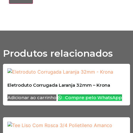
Produtos relacionados
Eletroduto Corrugada Laranja 32mm – Krona
Adicionar ao carrinho
Compre pelo WhatsApp