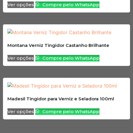
Ver opções
Compre pelo WhatsApp
Montana Verniz Tingidor Castanho Brilhante
Ver opções
Compre pelo WhatsApp
Madesil Tingidor para Verniz e Seladora 100ml
Ver opções
Compre pelo WhatsApp