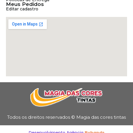
Meus Pedidos
Editar cadastro
Todos os direitos reservados © Magia das cores tintas
Desenvolvimento Agência
Byhands