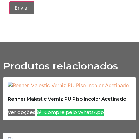
Produtos relacionados
Renner Majestic Verniz PU Piso Incolor Acetinado
Ver opções
Compre pelo WhatsApp