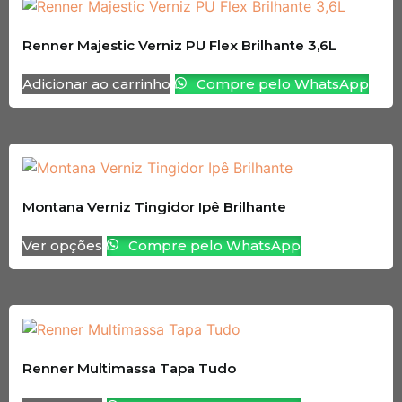
Renner Majestic Verniz PU Flex Brilhante 3,6L
Adicionar ao carrinho
Compre pelo WhatsApp
Montana Verniz Tingidor Ipê Brilhante
Ver opções
Compre pelo WhatsApp
Renner Multimassa Tapa Tudo