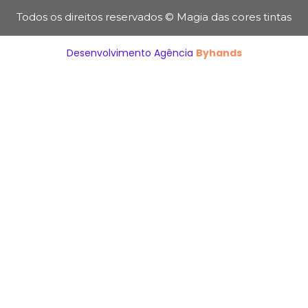
Todos os direitos reservados © Magia das cores tintas
Desenvolvimento Agência
Byhands