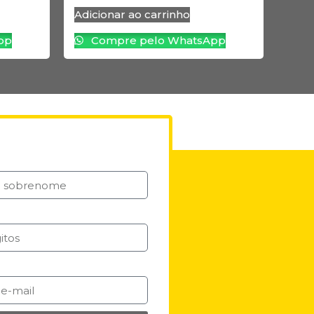
Adicionar ao carrinho
pp
Compre pelo WhatsApp