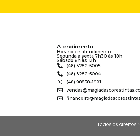
Atendimento
Horário de atendimento
Segunda a sexta 7h30 às 18h
Sábado 8h às 13h
(48) 3282-5005
(48) 3282-5004
(48) 98858-1991
vendas@magiadascorestintas.c
financeiro@magiadascorestinta
Todos os direitos 