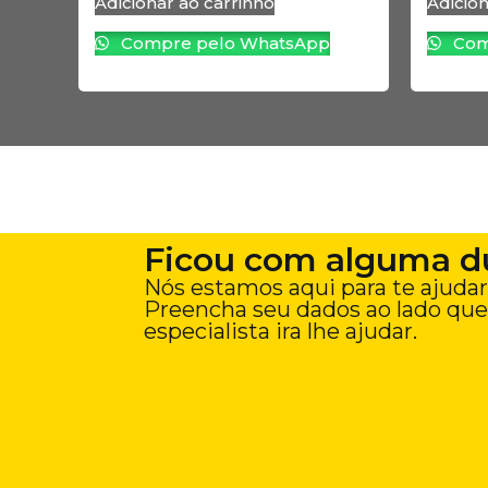
Adicionar ao carrinho
Adicion
Compre pelo WhatsApp
Com
Ficou com alguma d
Nós estamos aqui para te ajudar
Preencha seu dados ao lado qu
especialista ira lhe ajudar.