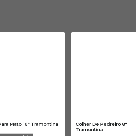
Para Mato 16″ Tramontina
Colher De Pedreiro 8″
Tramontina