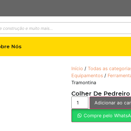
obre Nós
Início
/
Todas as categoria
Equipamentos
/
Ferrament
Tramontina
Colher De Pedreiro
Adicionar ao car
Compre pelo Whats