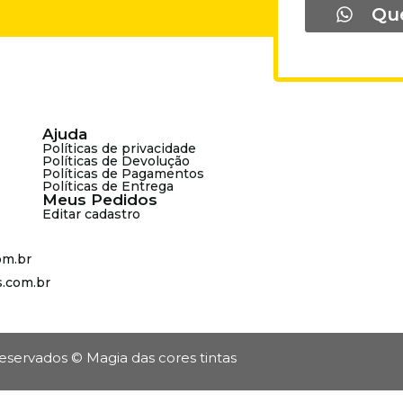
Qu
Ajuda
Políticas de privacidade
Políticas de Devolução
Políticas de Pagamentos
Políticas de Entrega
Meus Pedidos
Editar cadastro
om.br
s.com.br
reservados © Magia das cores tintas