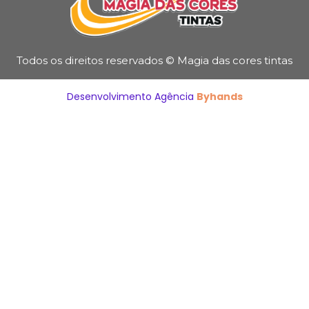
Todos os direitos reservados © Magia das cores tintas
Desenvolvimento Agência
Byhands