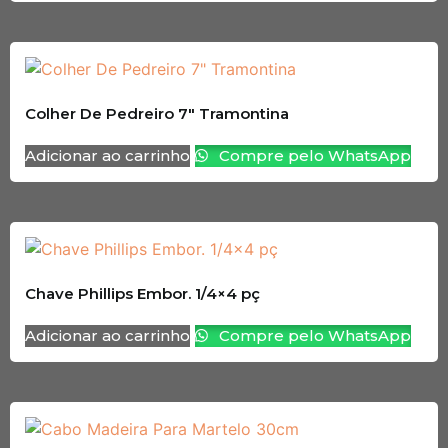
Colher De Pedreiro 7″ Tramontina
Adicionar ao carrinho
Compre pelo WhatsApp
Chave Phillips Embor. 1/4×4 pç
Adicionar ao carrinho
Compre pelo WhatsApp