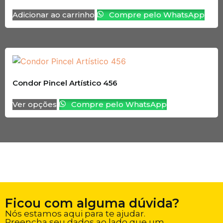
Adicionar ao carrinho
Compre pelo WhatsApp
Condor Pincel Artístico 456
Ver opções
Compre pelo WhatsApp
Ficou com alguma dúvida?
Nós estamos aqui para te ajudar.
Preencha seu dados ao lado que um