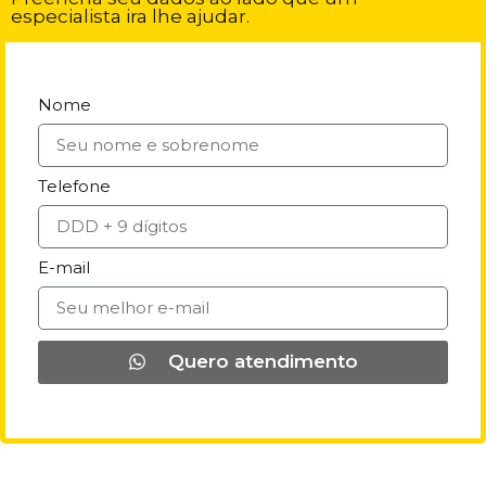
especialista ira lhe ajudar.
Nome
Telefone
E-mail
Quero atendimento