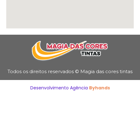
Todos os direitos reservados © Magia das cores tintas
Desenvolvimento Agência
Byhands