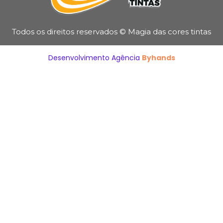
Todos os direitos reservados © Magia das cores tintas
Desenvolvimento Agência
Byhands