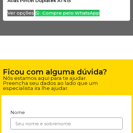
Atlas Pincel Duplatek AT415
Ver opções
Compre pelo WhatsApp
Ficou com alguma dúvida?
Nós estamos aqui para te ajudar.
Preencha seu dados ao lado que um
especialista ira lhe ajudar.
Nome