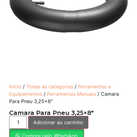
Início
/
Todas as categorias
/
Ferramentas e
Equipamentos
/
Ferramentas Manuais
/ Camara
Para Pneu 3,25×8″
Camara Para Pneu 3,25×8″
Adicionar ao carrinho
Compre pelo WhatsApp