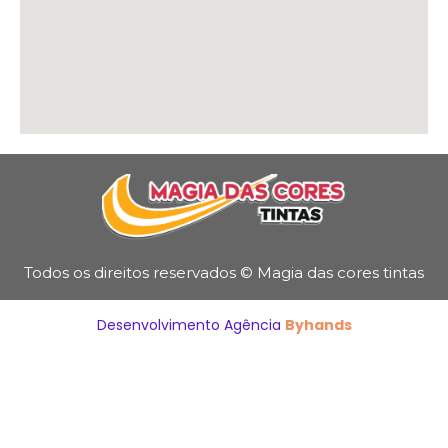
Todos os direitos reservados © Magia das cores tintas
Desenvolvimento Agência
Byhands