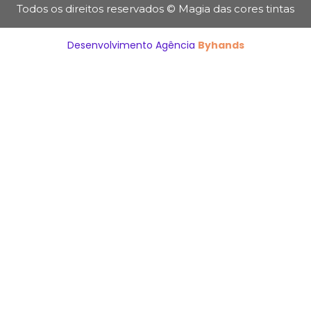
Todos os direitos reservados © Magia das cores tintas
Desenvolvimento Agência
Byhands