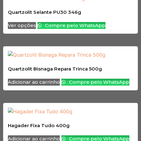
Quartzolit Selante PU30 346g
Ver opções
Compre pelo WhatsApp
Quartzolit Bisnaga Repara Trinca 500g
Adicionar ao carrinho
Compre pelo WhatsApp
Hagader Fixa Tudo 400g
Adicionar ao carrinho
Compre pelo WhatsApp