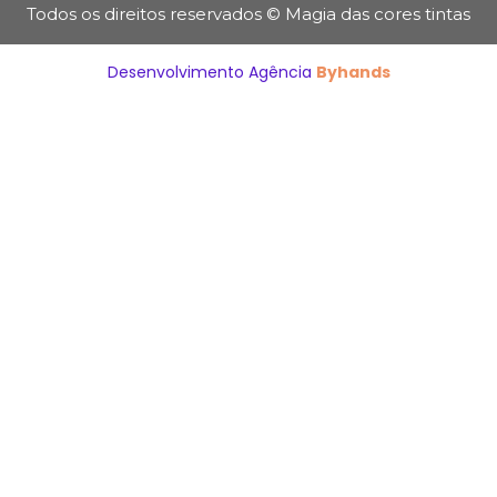
Todos os direitos reservados © Magia das cores tintas
Desenvolvimento Agência
Byhands