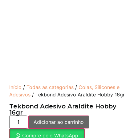
Início
/
Todas as categorias
/
Colas, Silicones e
Adesivos
/ Tekbond Adesivo Araldite Hobby 16gr
Tekbond Adesivo Araldite Hobby
16gr
Adicionar ao carrinho
Compre pelo WhatsApp