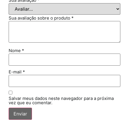
Sua avaliação
*
Sua avaliação sobre o produto
*
Nome
*
E-mail
*
Salvar meus dados neste navegador para a próxima
vez que eu comentar.