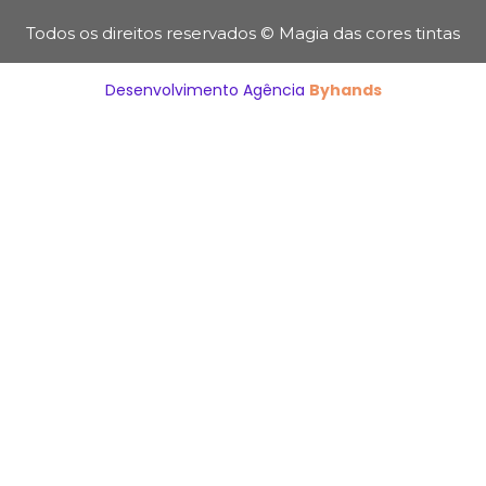
Todos os direitos reservados © Magia das cores tintas
Desenvolvimento Agência
Byhands