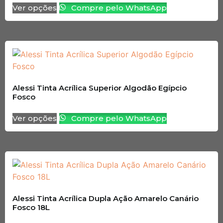
Ver opções
Compre pelo WhatsApp
Alessi Tinta Acrílica Superior Algodão Egípcio
Fosco
Ver opções
Compre pelo WhatsApp
Alessi Tinta Acrílica Dupla Ação Amarelo Canário
Fosco 18L