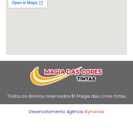
Todos os direitos reservados © Magia das cores tintas
Desenvolvimento Agência
Byhands