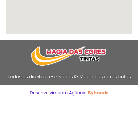
Todos os direitos reservados © Magia das cores tintas
Desenvolvimento Agência
Byhands