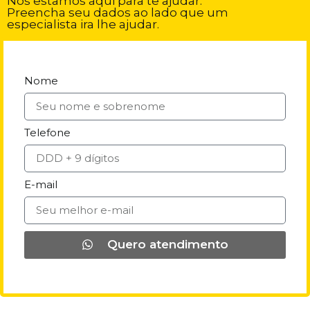
Nós estamos aqui para te ajudar.
Preencha seu dados ao lado que um
especialista ira lhe ajudar.
Nome
Telefone
E-mail
Quero atendimento