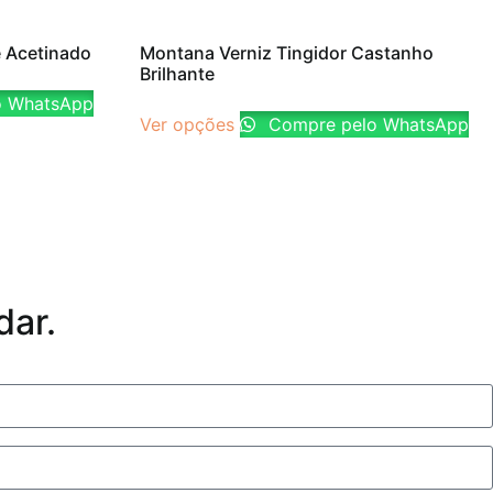
ê Acetinado
Montana Verniz Tingidor Castanho
Brilhante
o WhatsApp
Ver opções
Compre pelo WhatsApp
dar.