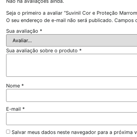
Não há avaliações ainda.
Seja o primeiro a avaliar “Suvinil Cor e Proteção Marro
O seu endereço de e-mail não será publicado.
Campos o
Sua avaliação
*
Sua avaliação sobre o produto
*
Nome
*
E-mail
*
Salvar meus dados neste navegador para a próxima v