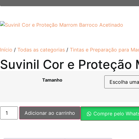
Início
/
Todas as categorias
/
Tintas e Preparação para Mad
Suvinil Cor e Proteção
Tamanho
Adicionar ao carrinho
Compre pelo What