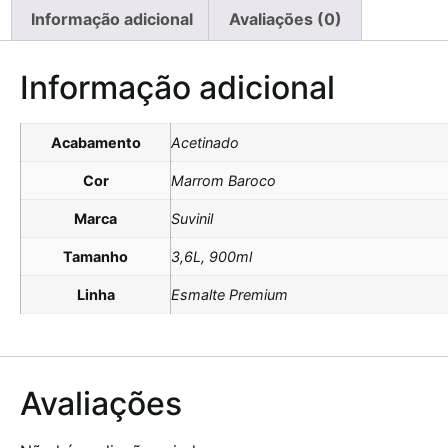
Informação adicional
Avaliações (0)
Informação adicional
Acabamento
Acetinado
Cor
Marrom Baroco
Marca
Suvinil
Tamanho
3,6L, 900ml
Linha
Esmalte Premium
Avaliações