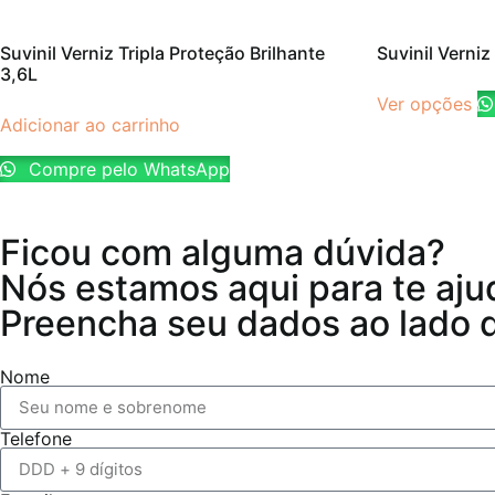
Suvinil Verniz Tripla Proteção Brilhante
Suvinil Verni
3,6L
Ver opções
Adicionar ao carrinho
Compre pelo WhatsApp
Ficou com alguma dúvida?
Nós estamos aqui para te aju
Preencha seu dados ao lado qu
Nome
Telefone