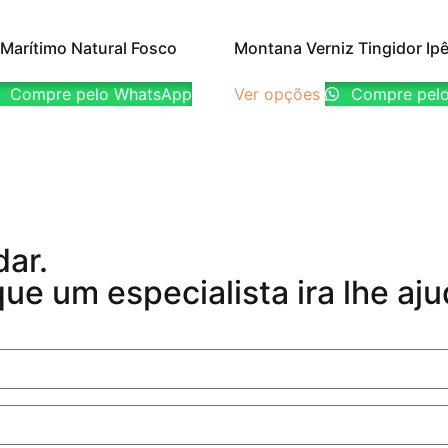
z Marítimo Natural Fosco
Montana Verniz Tingidor Ip
Compre pelo WhatsApp
Ver opções
Compre pel
dar.
e um especialista ira lhe aju