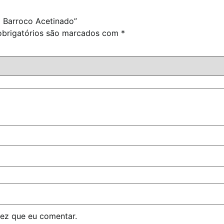
m Barroco Acetinado”
brigatórios são marcados com
*
ez que eu comentar.