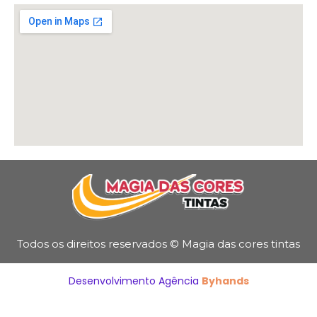
Todos os direitos reservados © Magia das cores tintas
Desenvolvimento Agência
Byhands