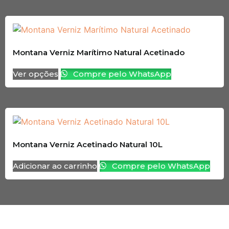
Montana Verniz Marítimo Natural Acetinado
Ver opções
Compre pelo WhatsApp
Montana Verniz Acetinado Natural 10L
Adicionar ao carrinho
Compre pelo WhatsApp