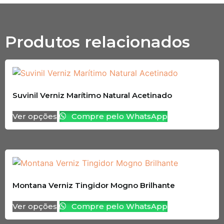
Produtos relacionados
Suvinil Verniz Marítimo Natural Acetinado
Ver opções
Compre pelo WhatsApp
Montana Verniz Tingidor Mogno Brilhante
Ver opções
Compre pelo WhatsApp