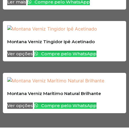
Ler mais
Compre pelo WhatsApp
Montana Verniz Tingidor Ipê Acetinado
Ver opções
Compre pelo WhatsApp
Montana Verniz Marítimo Natural Brilhante
Ver opções
Compre pelo WhatsApp