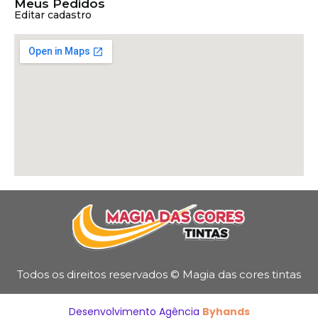
Meus Pedidos
Editar cadastro
Todos os direitos reservados © Magia das cores tintas
Desenvolvimento Agência
Byhands