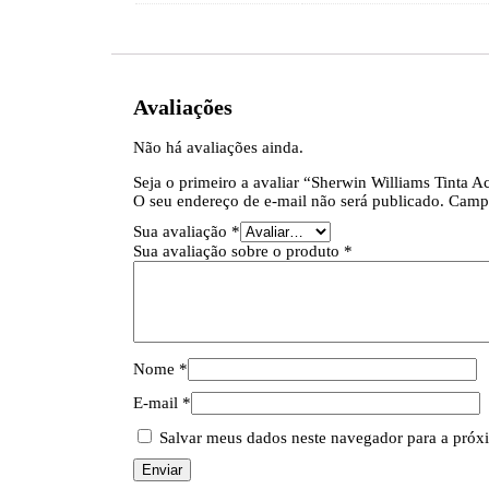
Avaliações
Não há avaliações ainda.
Seja o primeiro a avaliar “Sherwin Williams Tinta A
O seu endereço de e-mail não será publicado.
Campo
Sua avaliação
*
Sua avaliação sobre o produto
*
Nome
*
E-mail
*
Salvar meus dados neste navegador para a próx