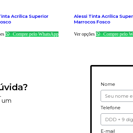
Tinta Acrílica Superior
Alessi Tinta Acrílica Super
Fosco
Marrocos Fosco
es
Compre pelo WhatsApp
Ver opções
Compre pelo W
Nome
úvida?
.
e um
Telefone
E-mail