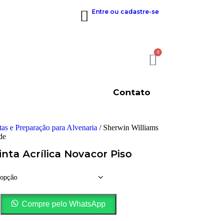
Entre ou cadastre-se
0
Contato
tas e Preparação para Alvenaria
/ Sherwin Williams
de
nta Acrílica Novacor Piso
Compre pelo WhatsApp