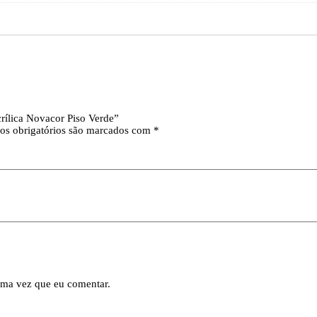
crílica Novacor Piso Verde”
s obrigatórios são marcados com
*
ima vez que eu comentar.