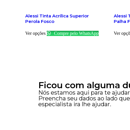
Alessi Tinta Acrílica Superior
Alessi 
Perola Fosco
Palha 
Ver opções
Compre pelo WhatsApp
Ver opçõ
Ficou com alguma d
Nós estamos aqui para te ajudar
Preencha seu dados ao lado qu
especialista ira lhe ajudar.