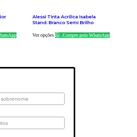
ior
Alessi Tinta Acrílica Isabela
Stand. Branco Semi Brilho
hatsApp
Ver opções
Compre pelo WhatsApp