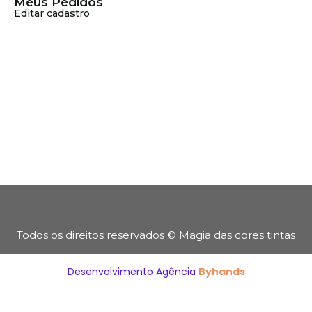
Meus Pedidos
Editar cadastro
Todos os direitos reservados © Magia das cores tintas
Desenvolvimento Agência
Byhands