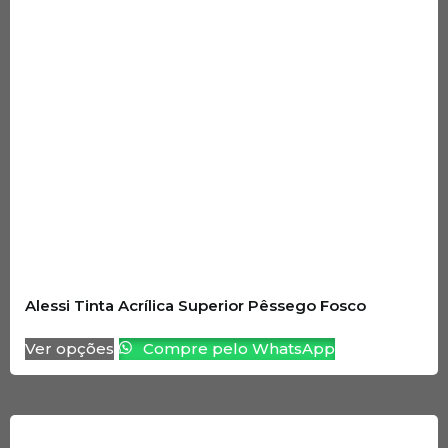
Alessi Tinta Acrílica Superior Pêssego Fosco
Ver opções
Compre pelo WhatsApp