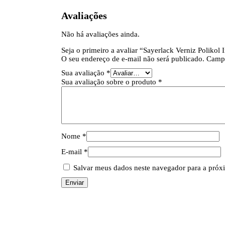
Avaliações
Não há avaliações ainda.
Seja o primeiro a avaliar “Sayerlack Verniz Polikol 
O seu endereço de e-mail não será publicado.
Campo
Sua avaliação
*
Sua avaliação sobre o produto
*
Nome
*
E-mail
*
Salvar meus dados neste navegador para a próx