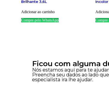
Brilhante 3,6L
Incolor
Adicionar ao carrinho
Adiciona
Compre pelo WhatsApp
Compre 
Ficou com alguma d
Nós estamos aqui para te ajudar
Preencha seu dados ao lado qu
especialista ira lhe ajudar.