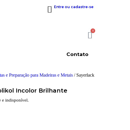
Entre ou cadastre-se
0
Contato
tas e Preparação para Madeiras e Metais
/ Sayerlack
likol Incolor Brilhante
e e indisponível.