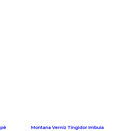
Ipê
Montana Verniz Tingidor Imbuia