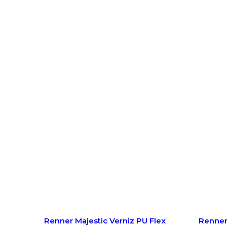
Produtos relacionados
Renner Majestic Verniz PU Flex
Renner