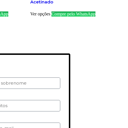
Acetinado
sApp
Ver opções
Compre pelo WhatsApp