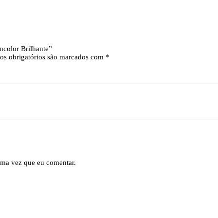
Incolor Brilhante”
s obrigatórios são marcados com
*
ima vez que eu comentar.