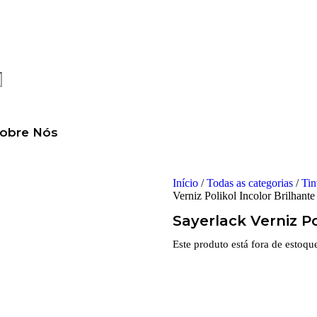
obre Nós
Início
/
Todas as categorias
/
Tin
Verniz Polikol Incolor Brilhante
Sayerlack Verniz Po
Este produto está fora de estoqu