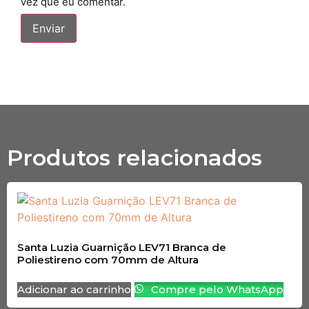
vez que eu comentar.
Produtos relacionados
Santa Luzia Guarnição LEV71 Branca de
Poliestireno com 70mm de Altura
Adicionar ao carrinho
Compre pelo WhatsApp