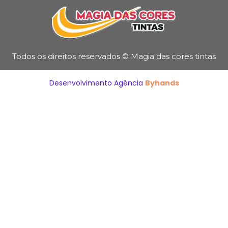
Todos os direitos reservados © Magia das cores tintas
Desenvolvimento Agência
Byhands