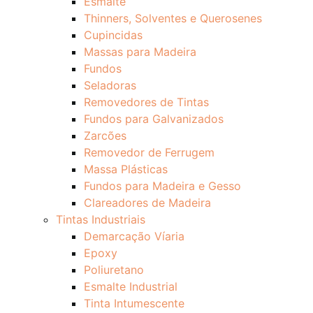
Esmalte
Thinners, Solventes e Querosenes
Cupincidas
Massas para Madeira
Fundos
Seladoras
Removedores de Tintas
Fundos para Galvanizados
Zarcões
Removedor de Ferrugem
Massa Plásticas
Fundos para Madeira e Gesso
Clareadores de Madeira
Tintas Industriais
Demarcação Víaria
Epoxy
Poliuretano
Esmalte Industrial
Tinta Intumescente