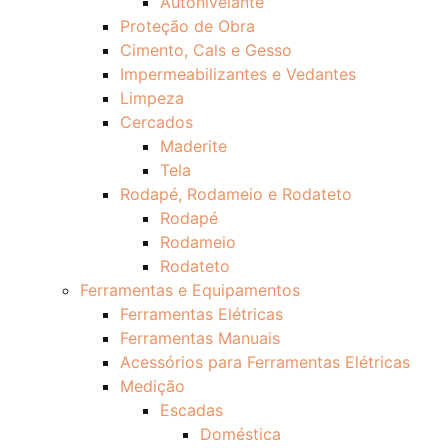
Autonivelante
Proteção de Obra
Cimento, Cals e Gesso
Impermeabilizantes e Vedantes
Limpeza
Cercados
Maderite
Tela
Rodapé, Rodameio e Rodateto
Rodapé
Rodameio
Rodateto
Ferramentas e Equipamentos
Ferramentas Elétricas
Ferramentas Manuais
Acessórios para Ferramentas Elétricas
Medição
Escadas
Doméstica