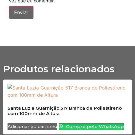
vez que eu comentar.
Produtos relacionados
Santa Luzia Guarnição 517 Branca de Poliestireno
com 100mm de Altura
Adicionar ao carrinho
Compre pelo WhatsApp