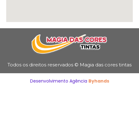
Todos os direitos reservados © Magia das cores tintas
Desenvolvimento Agência
Byhands