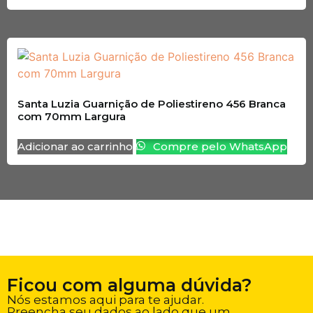
Santa Luzia Guarnição de Poliestireno 456 Branca
com 70mm Largura
Adicionar ao carrinho
Compre pelo WhatsApp
Ficou com alguma dúvida?
Nós estamos aqui para te ajudar.
Preencha seu dados ao lado que um