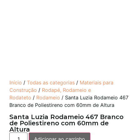
Início
/
Todas as categorias
/
Materiais para
Construção
/
Rodapé, Rodameio e
Rodateto
/
Rodameio
/ Santa Luzia Rodameio 467
Branco de Poliestireno com 60mm de Altura
Santa Luzia Rodameio 467 Branco
de Poliestireno com 60mm de
Altura
Adicionar ao carrinho