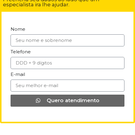
especialista ira lhe ajudar.
Nome
Telefone
E-mail
Quero atendimento