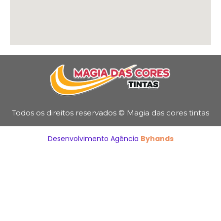
Todos os direitos reservados © Magia das cores tintas
Desenvolvimento Agência
Byhands