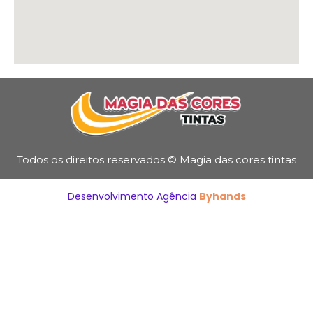
Todos os direitos reservados © Magia das cores tintas
Desenvolvimento Agência
Byhands