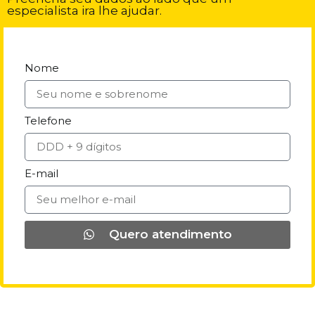
especialista ira lhe ajudar.
Nome
Telefone
E-mail
Quero atendimento