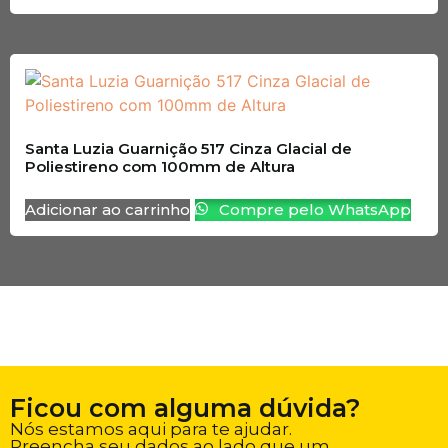
Santa Luzia Guarnição 517 Cinza Glacial de
Poliestireno com 100mm de Altura
Adicionar ao carrinho
Compre pelo WhatsApp
Ficou com alguma dúvida?
Nós estamos aqui para te ajudar.
Preencha seu dados ao lado que um