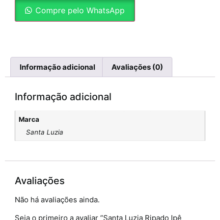
Compre pelo WhatsApp
Informação adicional
Avaliações (0)
Informação adicional
Marca
Santa Luzia
Avaliações
Não há avaliações ainda.
Seja o primeiro a avaliar “Santa Luzia Ripado Ipê