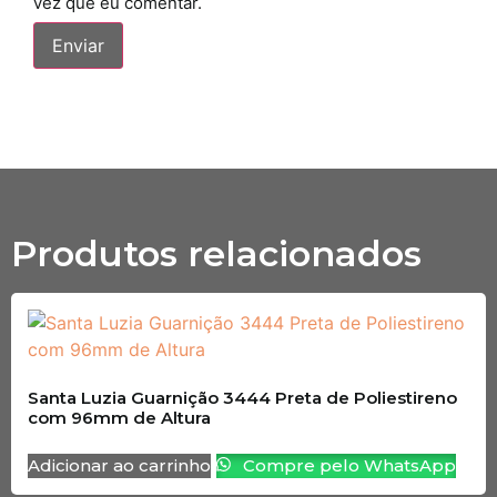
vez que eu comentar.
Produtos relacionados
Santa Luzia Guarnição 3444 Preta de Poliestireno
com 96mm de Altura
Adicionar ao carrinho
Compre pelo WhatsApp