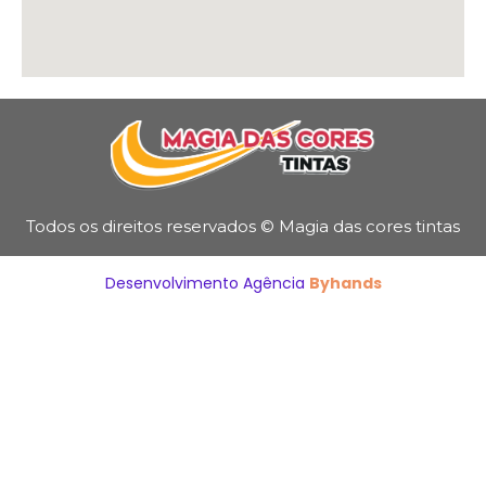
Todos os direitos reservados © Magia das cores tintas
Desenvolvimento Agência
Byhands