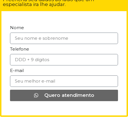
especialista ira lhe ajudar.
Nome
Telefone
E-mail
Quero atendimento