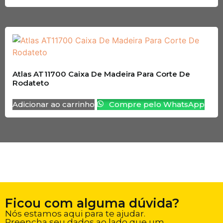
Atlas AT11700 Caixa De Madeira Para Corte De
Rodateto
Adicionar ao carrinho
Compre pelo WhatsApp
Ficou com alguma dúvida?
Nós estamos aqui para te ajudar.
Preencha seu dados ao lado que um