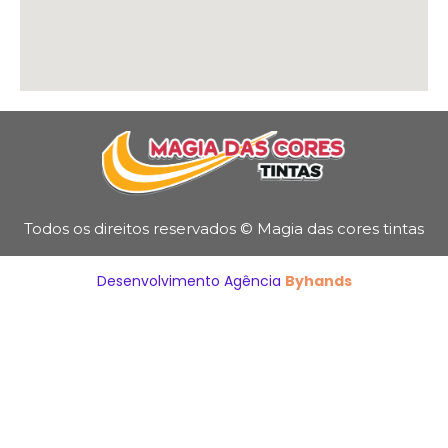
Todos os direitos reservados © Magia das cores tintas
Desenvolvimento Agência
Byhands