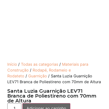
Início
/
Todas as categorias
/
Materiais para
Construção
/
Rodapé, Rodameio e
Rodateto
/
Guarnição
/ Santa Luzia Guarnição
LEV71 Branca de Poliestireno com 70mm de Altura
Santa Luzia Guarnição LEV71
Branca de Poliestireno com 70mm
de Altura
Adicionar ao carrinho