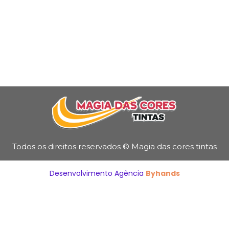
Todos os direitos reservados © Magia das cores tintas
Desenvolvimento Agência
Byhands