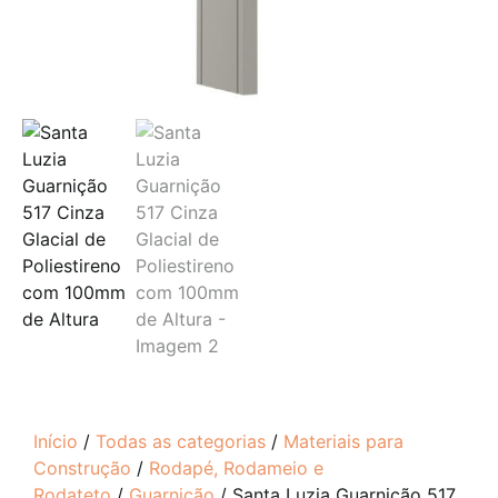
Início
/
Todas as categorias
/
Materiais para
Construção
/
Rodapé, Rodameio e
Rodateto
/
Guarnição
/ Santa Luzia Guarnição 517