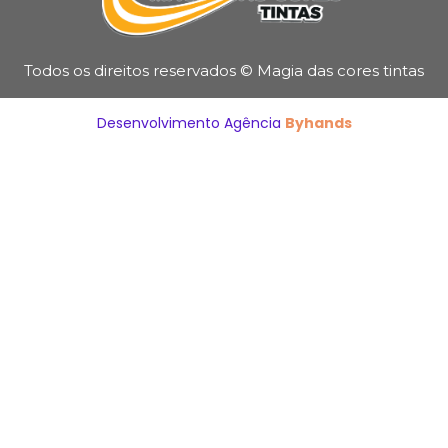
Todos os direitos reservados © Magia das cores tintas
Desenvolvimento Agência
Byhands