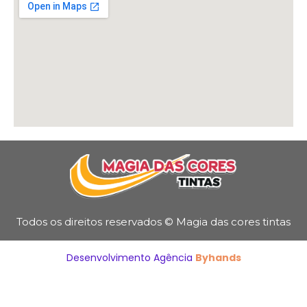
Todos os direitos reservados © Magia das cores tintas
Desenvolvimento Agência
Byhands