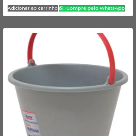
Adicionar ao carrinho
Compre pelo WhatsApp