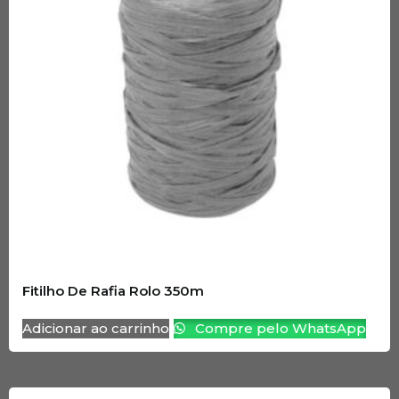
Fitilho De Rafia Rolo 350m
Adicionar ao carrinho
Compre pelo WhatsApp