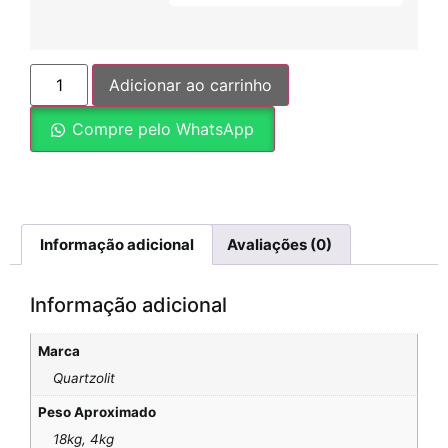
Adicionar ao carrinho
Compre pelo WhatsApp
Informação adicional
Avaliações (0)
Informação adicional
Marca
Quartzolit
Peso Aproximado
18kg, 4kg