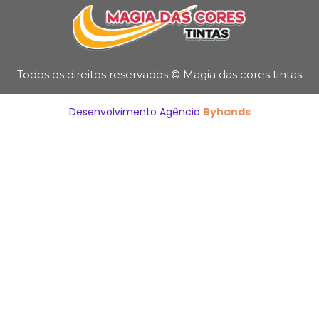
Todos os direitos reservados © Magia das cores tintas
Desenvolvimento Agência
Byhands