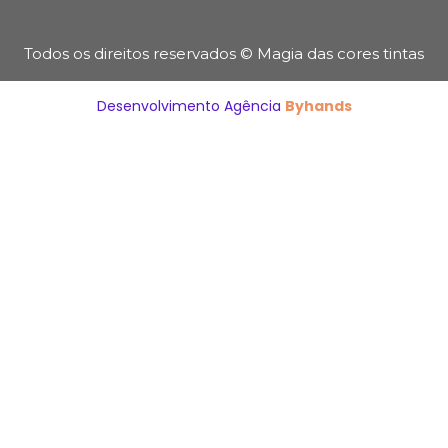
Todos os direitos reservados © Magia das cores tintas
Desenvolvimento Agência
Byhands