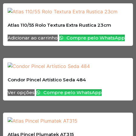
Atlas 110/55 Rolo Textura Extra Rustica 23cm
Adicionar ao carrinho
Compre pelo WhatsApp
Condor Pincel Artístico Seda 484
Ver opções
Compre pelo WhatsApp
Atlas Pincel Plumatek AT315