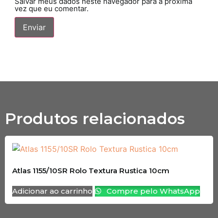
Salvar meus dados neste navegador para a próxima
vez que eu comentar.
Produtos relacionados
Atlas 1155/10SR Rolo Textura Rustica 10cm
Adicionar ao carrinho
Compre pelo WhatsApp