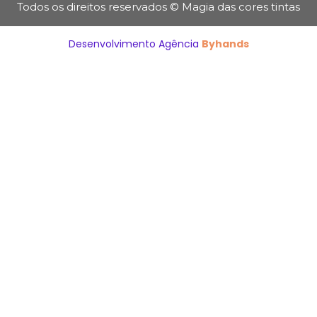
Todos os direitos reservados © Magia das cores tintas
Desenvolvimento Agência
Byhands