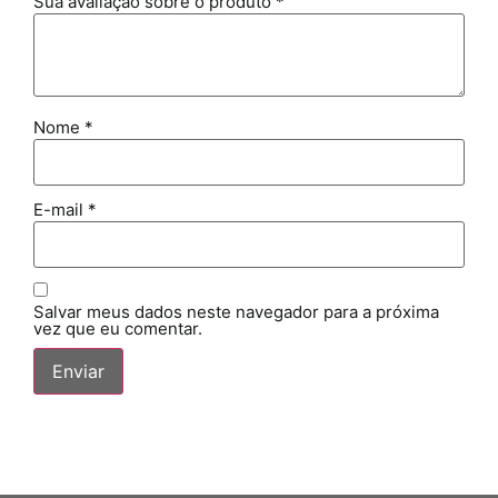
Sua avaliação sobre o produto
*
Nome
*
E-mail
*
Salvar meus dados neste navegador para a próxima
vez que eu comentar.