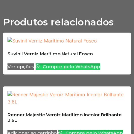
Produtos relacionados
Suvinil Verniz Marítimo Natural Fosco
Ver opções
Compre pelo WhatsApp
Renner Majestic Verniz Marítimo Incolor Brilhante
3,6L
Adicionar ao carrinho
Compre pelo WhatsApp