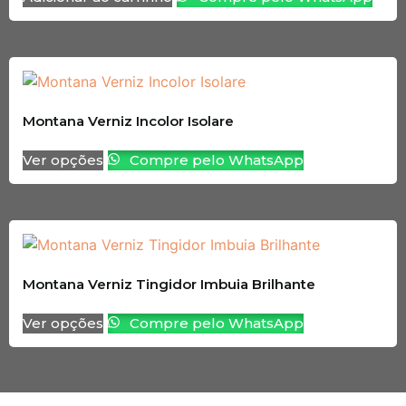
Montana Verniz Incolor Isolare
Ver opções
Compre pelo WhatsApp
Montana Verniz Tingidor Imbuia Brilhante
Ver opções
Compre pelo WhatsApp