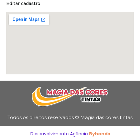
Editar cadastro
Todos os direitos reservados © Magia das cores tintas
Desenvolvimento Agência
Byhands